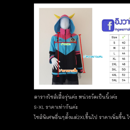
ตารางไซส์เสื้อรุ่นค่ะ หน่วยวัดเป็นนิ้วค่ะ
S-XL ราคาเท่ากันค่ะ
ไซส์พิเศษอื่นๆตั้งแต่2XLขึ้นไป ราคาเพิ่มขึ้น 