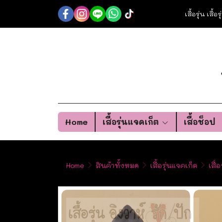
เสื้อรุ่น เสื้
Home
เสื้อรุ่นแจคเก็ต
เสื้อช็อป
Home
สินค้าทั้งหมด
เสื้อรุ่นแจคเก็ต
เสื้