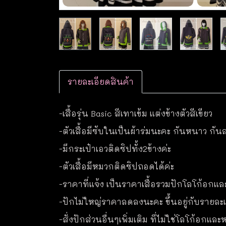
รายละเอียดสินค้า
-เสื้อรุ่น Basic สีเทาเข้ม แต่งข้างตัวสีเขียว
-ตัวเสื้อมีซับในเป็นผ้าร่มนะคะ กันหนาว กัน
-มีกระเป๋าเอวติดซิปทั้ง2ข้างค่ะ
-ตัวเสื้อมีหมวกติดซิปถอดได้ค่ะ
-ราคาที่แจ้ง เป็นราคาเสื้อรวมปักโลโก้อกแล
-ปักไม่ใหญ่ราคาลดลงนะคะ ขึ้นอยู่กับรายละเอ
-สั่งปักส่วนอื่นๆเพิ่มเติม ที่ไม่ใช่โลโก้อกแ