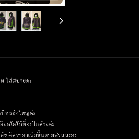
ลม ใส่สบายค่ะ
ะปักหลังใหญ่ค่ะ
ียดโลโก้ที่จะปักด้วยค่ะ
ละหลัง คิดราคาเพิ่มขึ้นตามส่วนนะคะ