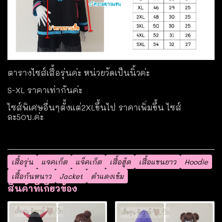
ตารางไซส์เสื้อรุ่นค่ะ หน่วยวัดเป็นนิ้วค่ะ
S-XL ราคาเท่ากันค่ะ
ไซส์พิเศษอื่นๆตั้งแต่2XLขึ้นไป ราคาเพิ่มขึ้น ไซส์
ละ50บ.ค่ะ
เสื้อรุ่น
แจคเก็ต
แจ็คเก็ต
เสื้อฮู้ด
เสื้อแขนยาว
Hoodie
เสื้อกันหนาว
Jacket
ดำแดงเข้ม
สินค้าที่เกี่ยวข้อง