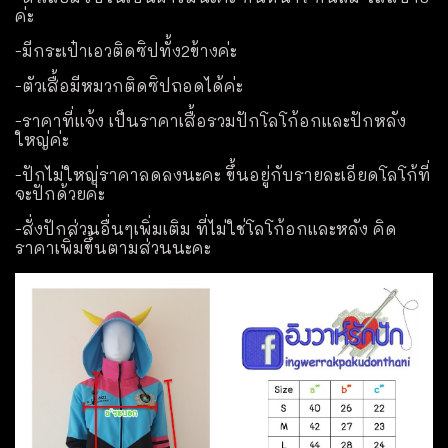
ค่ะ
-มีกระเป๋าเอวติดซิปทั้ง2ข้างค่ะ
-ตัวเสื้อมีหมวกติดซิปถอดได้ค่ะ
-ราคาที่แจ้ง เป็นราคาเสื้อรวมปักโลโก้อกและปักหลัง
ใหญ่ค่ะ
-ปักไม่ใหญ่ราคาลดลงนะคะ ขึ้นอยู่กับรายละเอียดโลโก้ที่
จะปักด้วยค่ะ
-สั่งปักส่วนอื่นๆเพิ่มเติม ที่ไม่ใช่โลโก้อกและหลัง คิด
ราคาเพิ่มขึ้นตามส่วนนะคะ