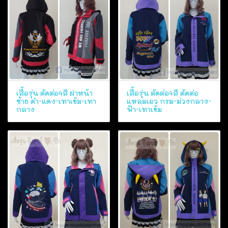
เสื้อรุ่น ตัดต่อ4สี ผ่าหน้า
เสื้อรุ่น ตัดต่อ4สี ตัดต่อ
ซ้าย ดำ-แดง-เทาเข้ม-เทา
แหลมเอว กรม-ม่วงกลาง-
กลาง
ฟ้า-เทาเข้ม