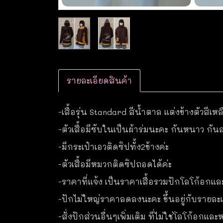
รายละเอียดสินค้า
-เสื้อรุ่น Standard สีน้ำตาล แต่งข้างตัวสีเหล
-ตัวเสื้อมีซับในเป็นผ้าร่มนะคะ กันหนาว กัน
-มีกระเป๋าเอวติดซิปทั้ง2ข้างค่ะ
-ตัวเสื้อมีหมวกติดซิปถอดได้ค่ะ
-ราคาที่แจ้ง เป็นราคาเสื้อรวมปักโลโก้อกแล
-ปักไม่ใหญ่ราคาลดลงนะคะ ขึ้นอยู่กับรายละเอ
-สั่งปักส่วนอื่นๆเพิ่มเติม ที่ไม่ใช่โลโก้อกแ