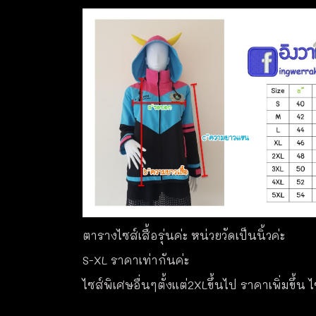
ตารางไซส์เสื้อรุ่นค่ะ หน่วยวัดเป็นนิ้วค่ะ
S-XL ราคาเท่ากันค่ะ
ไซส์พิเศษอื่นๆตั้งแต่2XLขึ้นไป ราคาเพิ่มขึ้น 