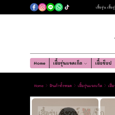
เสื้อรุ่น เสื้
Home
เสื้อรุ่นแจคเก็ต
เสื้อช็อป
Home
สินค้าทั้งหมด
เสื้อรุ่นแจคเก็ต
เสื้