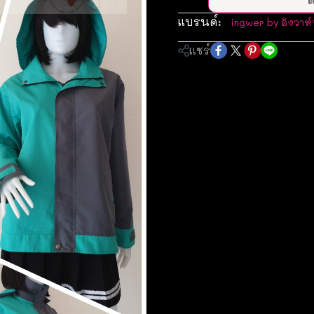
แบรนด์:
ingwer by อิงวาห์
แชร์