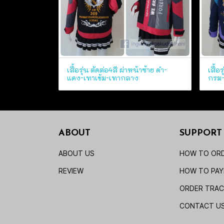
เสื้อรุ่น ตัดต่อ4สี ผ่าหน้าซ้าย ดำ-
เสื้อ
แดง-เทาเข้ม-เทากลาง
กรม-
ABOUT
SUPPORT
ABOUT US
HOW TO OR
REVIEW
HOW TO PA
ORDER TRAC
CONTACT U