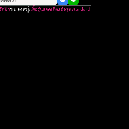
หมวดหมู่:
รักปัก
เสื้อรุ่นแจคเก็ต
,
เสื้อรุ่นStandard