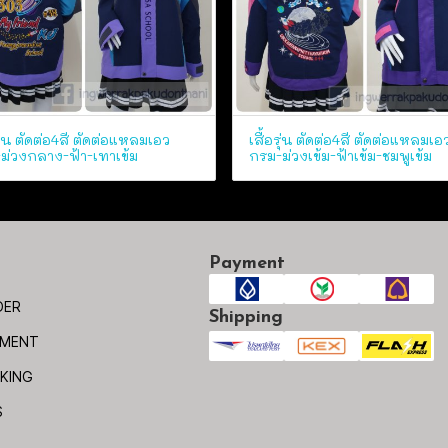
รุ่น ตัดต่อ4สี ตัดต่อแหลมเอว
เสื้อรุ่น ตัดต่อ4สี ตัดต่อแหลมเอ
ม่วงกลาง-ฟ้า-เทาเข้ม
กรม-ม่วงเข้ม-ฟ้าเข้ม-ชมพูเข้ม
Payment
DER
Shipping
YMENT
KING
S