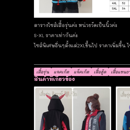
ตารางไซส์เสื้อรุ่นค่ะ หน่วยวัดเป็นนิ้วค่ะ
S-XL ราคาเท่ากันค่ะ
ไซส์พิเศษอื่นๆตั้งแต่2XLขึ้นไป ราคาเพิ่มขึ้น 
เสื้อรุ่น
แจคเก็ต
แจ็คเก็ต
เสื้อฮู้ด
เสื้อแขนย
สินค้าที่เกี่ยวข้อง