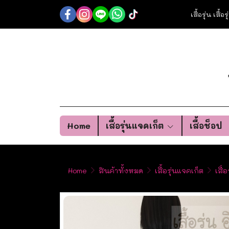
เสื้อรุ่น เสื้
Home
เสื้อรุ่นแจคเก็ต
เสื้อช็อป
Home
สินค้าทั้งหมด
เสื้อรุ่นแจคเก็ต
เสื้