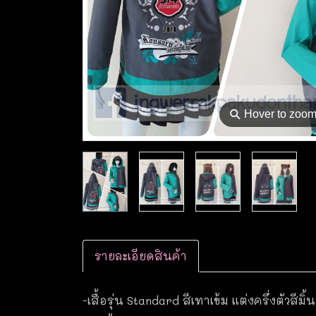
⚲
Hover to zoo
รายละเอียดสินค้า
-เสื้อรุ่น Standard สีเทาเข้ม แต่งครึ่งตัวสีมิ้น