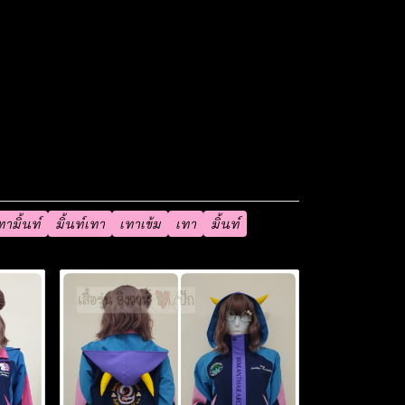
ทามิ้นท์
มิ้นท์เทา
เทาเข้ม
เทา
มิ้นท์