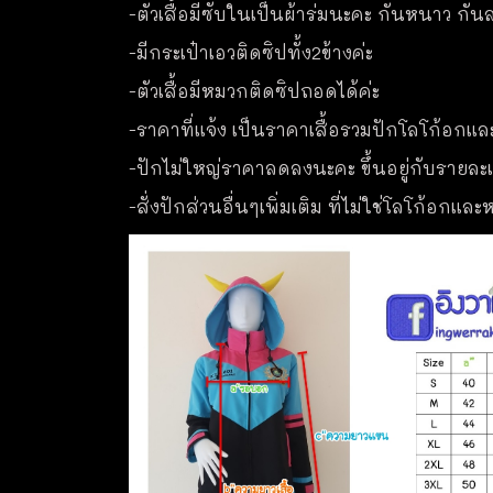
-ตัวเสื้อมีซับในเป็นผ้าร่มนะคะ กันหนาว กัน
-มีกระเป๋าเอวติดซิปทั้ง2ข้างค่ะ
-ตัวเสื้อมีหมวกติดซิปถอดได้ค่ะ
-ราคาที่แจ้ง เป็นราคาเสื้อรวมปักโลโก้อกแล
-ปักไม่ใหญ่ราคาลดลงนะคะ ขึ้นอยู่กับรายละเอ
-สั่งปักส่วนอื่นๆเพิ่มเติม ที่ไม่ใช่โลโก้อกแ