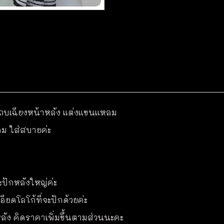
งแถบเฉียงหน้าหลัง แต่งแขนแหลม
ลม ใส่สบายค่ะ
ะปักหลังใหญ่ค่ะ
ียดโลโก้ที่จะปักด้วยค่ะ
ละหลัง คิดราคาเพิ่มขึ้นตามส่วนนะคะ