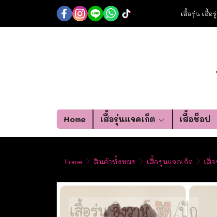
เสื้อรุ่น เสื้
Home
เสื้อรุ่นแจคเก็ต
เสื้อช็อป
Home
สินค้าทั้งหมด
เสื้อรุ่นแจคเก็ต
เสื้อ