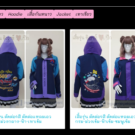
าว
Hoodie
เสื้อกันหนาว
Jacket
เทาเขียว
รุ่น ตัดต่อ4สี ตัดต่อแหลมเอว
เสื้อรุ่น ตัดต่อ4สี ตัดต่อแหลมเอ
ม่วงกลาง-ฟ้า-เทาเข้ม
กรม-ม่วงเข้ม-ฟ้าเข้ม-ชมพูเข้ม