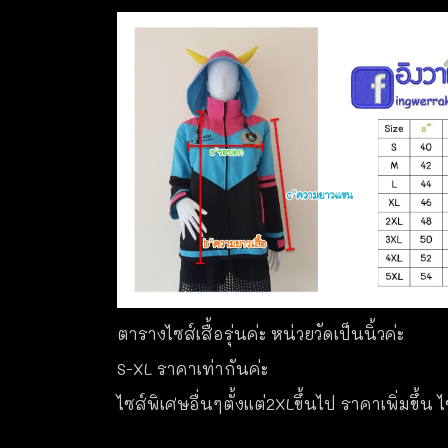
ตารางไซส์เสื้อรุ่นค่ะ หน่วยวัดเป็นนิ้วค่ะ
S-XL ราคาเท่ากันค่ะ
ไซส์พิเศษอื่นๆตั้งแต่2XLขึ้นไป ราคาเพิ่มขึ้น 