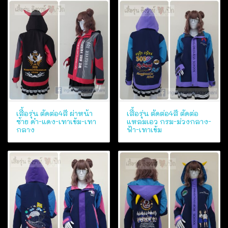
เสื้อรุ่น ตัดต่อ4สี ผ่าหน้า
เสื้อรุ่น ตัดต่อ4สี ตัดต่อ
ซ้าย ดำ-แดง-เทาเข้ม-เทา
แหลมเอว กรม-ม่วงกลาง-
กลาง
ฟ้า-เทาเข้ม