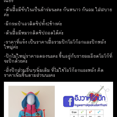
เฉียง
-ตัวเสื้อมีซับในเป็นผ้าร่มนะคะ กันหนาว กันลม ใส่สบาย
ค่ะ
-มีกระเป๋าเอวติดซิปทั้ง2ข้างค่ะ
-ตัวเสื้อมีหมวกติดซิปถอดได้ค่ะ
-ราคาที่แจ้ง เป็นราคาเสื้อรวมปักโลโก้อกและปักหลัง
ใหญ่ค่ะ
-ปักไม่ใหญ่ราคาลดลงนะคะ ขึ้นอยู่กับรายละเอียดโลโก้ที่
จะปักด้วยค่ะ
-สั่งปักส่วนอื่นๆเพิ่มเติม ที่ไม่ใช่โลโก้อกและหลัง คิด
ราคาเพิ่มขึ้นตามส่วนนะคะ