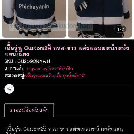
1/2
เสื้อรุ่น Custom2สี กรม-ขาว แต่งแหลมหน้าหลัง
แขนเฉียง
SKU : CU2093NAWH
แบรนด์:
ingwer by อิงวาห์รักปัก
หมวดหมู่:
เสื้อรุ่นแจคเก็ต
,
เสื้อรุ่นสั่งตัด2สี
แชร์
รายละเอียดสินค้า
-เสื้อรุ่น Custom2สี กรม-ขาว แต่งแหลมหน้าหลัง แขน