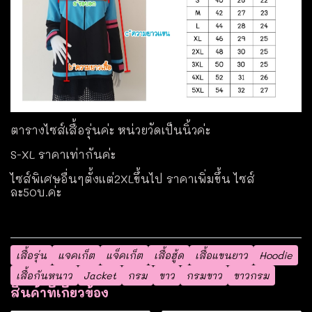
ตารางไซส์เสื้อรุ่นค่ะ หน่วยวัดเป็นนิ้วค่ะ
S-XL ราคาเท่ากันค่ะ
ไซส์พิเศษอื่นๆตั้งแต่2XLขึ้นไป ราคาเพิ่มขึ้น ไซส์
ละ50บ.ค่ะ
เสื้อรุ่น
แจคเก็ต
แจ็คเก็ต
เสื้อฮู้ด
เสื้อแขนยาว
Hoodie
เสื้อกันหนาว
Jacket
กรม
ขาว
กรมขาว
ขาวกรม
สินค้าที่เกี่ยวข้อง