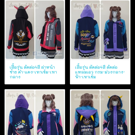
เสื้อรุ่น ตัดต่อ4สี ผ่าหน้า
เสื้อรุ่น ตัดต่อ4สี ตัดต่อ
ซ้าย ดำ-แดง-เทาเข้ม-เทา
แหลมเอว กรม-ม่วงกลาง-
กลาง
ฟ้า-เทาเข้ม