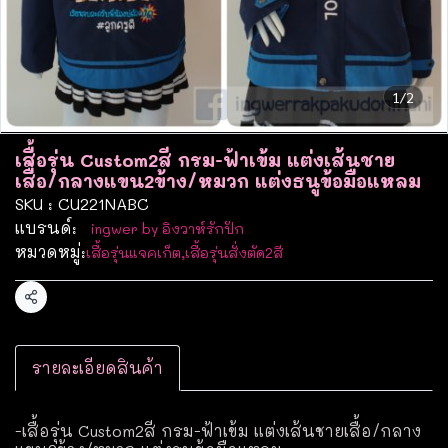
1/2
เสื้อรุ่น Custom2สี กรม-ฟ้าเข้ม แต่งเส้นชาย
เสื้อ/กลางแขน2ข้าง/หมวก แต่งธนูข้อมือแหลม
SKU : CU221NABC
แบรนด์:
ingwer by อิงวาห์รักปัก
หมวดหมู่:
เสื้อรุ่นแจคเก็ต
,
เสื้อรุ่นสั่งตัด2สี
แชร์
รายละเอียดสินค้า
-เสื้อรุ่น Custom2สี กรม-ฟ้าเข้ม แต่งเส้นชายเสื้อ/กลาง