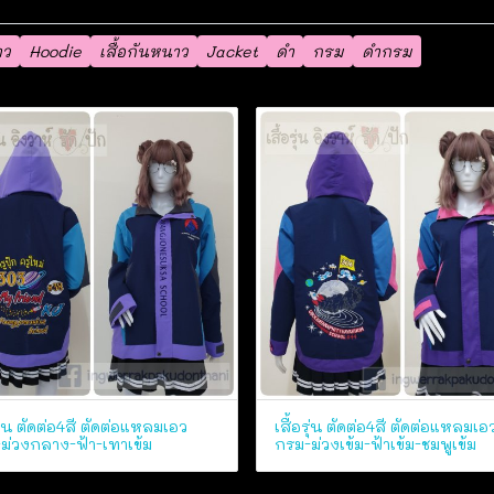
าว
Hoodie
เสื้อกันหนาว
Jacket
ดำ
กรม
ดำกรม
รุ่น ตัดต่อ4สี ตัดต่อแหลมเอว
เสื้อรุ่น ตัดต่อ4สี ตัดต่อแหลมเอ
ม่วงกลาง-ฟ้า-เทาเข้ม
กรม-ม่วงเข้ม-ฟ้าเข้ม-ชมพูเข้ม