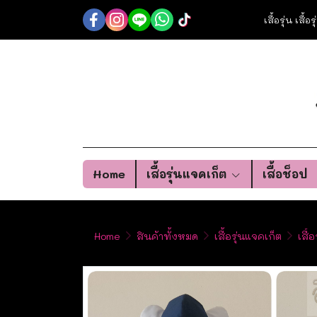
เสื้อรุ่น เสื้
Home
เสื้อรุ่นแจคเก็ต
เสื้อช็อป
Home
สินค้าทั้งหมด
เสื้อรุ่นแจคเก็ต
เสื้อ