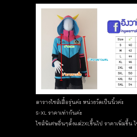
ตารางไซส์เสื้อรุ่นค่ะ หน่วยวัดเป็นนิ้วค่ะ
S-XL ราคาเท่ากันค่ะ
ไซส์พิเศษอื่นๆตั้งแต่2XLขึ้นไป ราคาเพิ่มขึ้น 