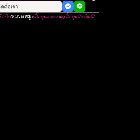
ิดต่อเรา
หมวดหมู่:
รักปัก
เสื้อรุ่นแจคเก็ต
,
เสื้อรุ่นสั่งตัด3สี