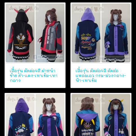
เสื้อรุ่น ตัดต่อ4สี ผ่าหน้า
เสื้อรุ่น ตัดต่อ4สี ตัดต่อ
ซ้าย ดำ-แดง-เทาเข้ม-เทา
แหลมเอว กรม-ม่วงกลาง-
กลาง
ฟ้า-เทาเข้ม