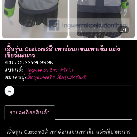
1/1
เสื้อรุ่น Custom3สี เทาอ่อนแขนเทาเข้ม แต่ง
เขียวมะนาว
SKU : CU334GLGRGN
แบรนด์:
ingwer by อิงวาห์รักปัก
หมวดหมู่:
เสื้อรุ่นแจคเก็ต
,
เสื้อรุ่นสั่งตัด3สี
แชร์
รายละเอียดสินค้า
-เสื้อรุ่น Custom3สี เทาอ่อนแขนเทาเข้ม แต่งเขียวมะนาว