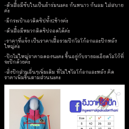
-ตัวเสื้อมีซับในเป็นผ้าร่มนะคะ กันหนาว กันลม ใส่สบาย
ค่ะ
-มีกระเป๋าเอวติดซิปทั้ง2ข้างค่ะ
-ตัวเสื้อมีหมวกติดซิปถอดได้ค่ะ
-ราคาที่แจ้ง เป็นราคาเสื้อรวมปักโลโก้อกและปักหลัง
ใหญ่ค่ะ
-ปักไม่ใหญ่ราคาลดลงนะคะ ขึ้นอยู่กับรายละเอียดโลโก้ที่
จะปักด้วยค่ะ
-สั่งปักส่วนอื่นๆเพิ่มเติม ที่ไม่ใช่โลโก้อกและหลัง คิด
ราคาเพิ่มขึ้นตามส่วนนะคะ