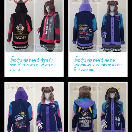
เสื้อรุ่น ตัดต่อ4สี ผ่าหน้า
เสื้อรุ่น ตัดต่อ4สี ตัดต่อ
ซ้าย ดำ-แดง-เทาเข้ม-เทา
แหลมเอว กรม-ม่วงกลาง-
กลาง
ฟ้า-เทาเข้ม