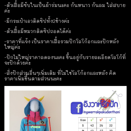
-ตัวเสื้อมีซับในเป็นผ้าร่มนะคะ กันหนาว กันลม ใส่สบาย
ค่ะ
-มีกระเป๋าเอวติดซิปทั้ง2ข้างค่ะ
-ตัวเสื้อมีหมวกติดซิปถอดได้ค่ะ
-ราคาที่แจ้ง เป็นราคาเสื้อรวมปักโลโก้อกและปักหลัง
ใหญ่ค่ะ
-ปักไม่ใหญ่ราคาลดลงนะคะ ขึ้นอยู่กับรายละเอียดโลโก้ที่
จะปักด้วยค่ะ
-สั่งปักส่วนอื่นๆเพิ่มเติม ที่ไม่ใช่โลโก้อกและหลัง คิด
ราคาเพิ่มขึ้นตามส่วนนะคะ