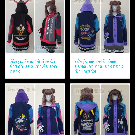
เสื้อรุ่น ตัดต่อ4สี ผ่าหน้า
เสื้อรุ่น ตัดต่อ4สี ตัดต่อ
ซ้าย ดำ-แดง-เทาเข้ม-เทา
แหลมเอว กรม-ม่วงกลาง-
กลาง
ฟ้า-เทาเข้ม