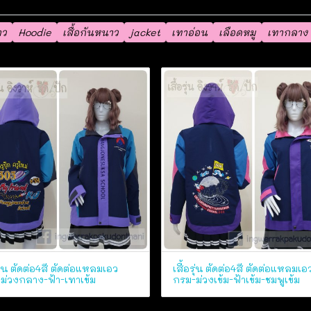
าว
Hoodie
เสื้อกันหนาว
jacket
เทาอ่อน
เลือดหมู
เทากลาง
รุ่น ตัดต่อ4สี ตัดต่อแหลมเอว
เสื้อรุ่น ตัดต่อ4สี ตัดต่อแหลมเอ
ม่วงกลาง-ฟ้า-เทาเข้ม
กรม-ม่วงเข้ม-ฟ้าเข้ม-ชมพูเข้ม