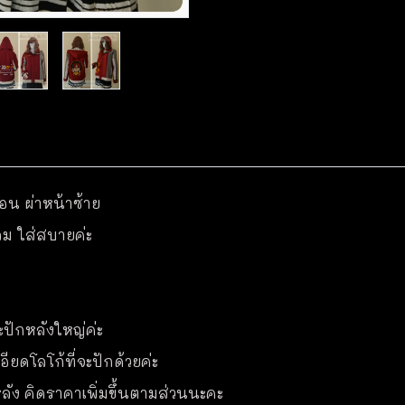
่อน ผ่าหน้าซ้าย
ลม ใส่สบายค่ะ
ะปักหลังใหญ่ค่ะ
ียดโลโก้ที่จะปักด้วยค่ะ
ละหลัง คิดราคาเพิ่มขึ้นตามส่วนนะคะ