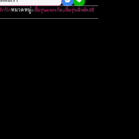
หมวดหมู่:
รักปัก
เสื้อรุ่นแจคเก็ต
,
เสื้อรุ่นสั่งตัด3สี