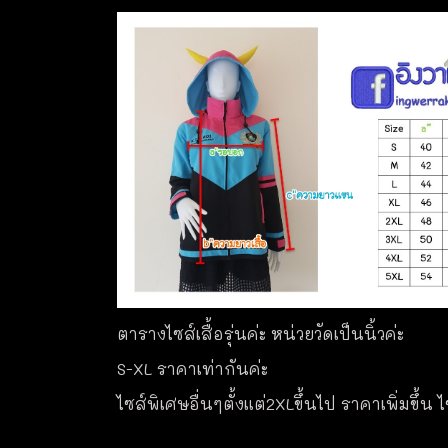
ตารางไซส์เสื้อรุ่นค่ะ หน่วยวัดเป็นนิ้วค่ะ
S-XL ราคาเท่ากันค่ะ
ไซส์พิเศษอื่นๆตั้งแต่2XLขึ้นไป ราคาเพิ่มขึ้น 