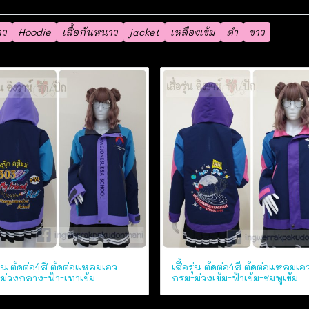
าว
Hoodie
เสื้อกันหนาว
jacket
เหลืองเข้ม
ดำ
ขาว
รุ่น ตัดต่อ4สี ตัดต่อแหลมเอว
เสื้อรุ่น ตัดต่อ4สี ตัดต่อแหลมเอ
ม่วงกลาง-ฟ้า-เทาเข้ม
กรม-ม่วงเข้ม-ฟ้าเข้ม-ชมพูเข้ม