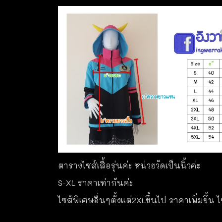
ตารางไซส์เสื้อรุ่นค่ะ หน่วยวัดเป็นนิ้วค่ะ
S-XL ราคาเท่ากันค่ะ
ไซส์พิเศษอื่นๆตั้งแต่2XLขึ้นไป ราคาเพิ่มขึ้น 