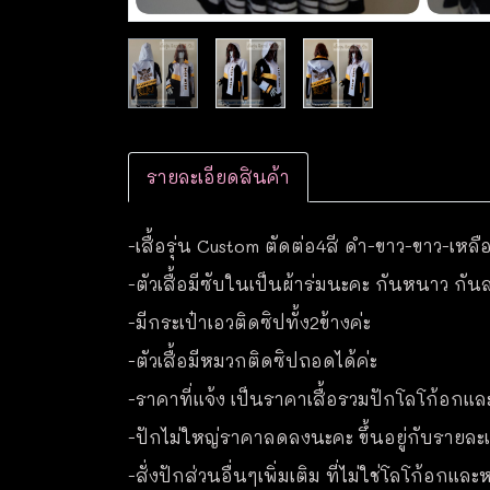
รายละเอียดสินค้า
-เสื้อรุ่น Custom ตัดต่อ4สี ดำ-ขาว-ขาว-เหลือ
-ตัวเสื้อมีซับในเป็นผ้าร่มนะคะ กันหนาว กัน
-มีกระเป๋าเอวติดซิปทั้ง2ข้างค่ะ
-ตัวเสื้อมีหมวกติดซิปถอดได้ค่ะ
-ราคาที่แจ้ง เป็นราคาเสื้อรวมปักโลโก้อกแล
-ปักไม่ใหญ่ราคาลดลงนะคะ ขึ้นอยู่กับรายละเอ
-สั่งปักส่วนอื่นๆเพิ่มเติม ที่ไม่ใช่โลโก้อกแ