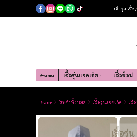
เสื้อรุ่น เสื้
Home
เสื้อรุ่นแจคเก็ต
เสื้อช็อป
Home
สินค้าทั้งหมด
เสื้อรุ่นแจคเก็ต
เสื้อ