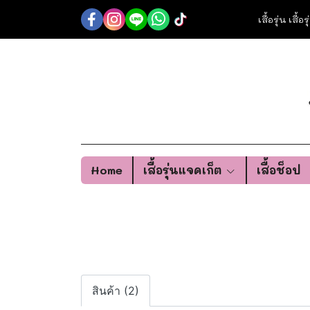
เสื้อรุ่น เสื้
Home
เสื้อรุ่นแจคเก็ต
เสื้อช็อป
สินค้า (2)