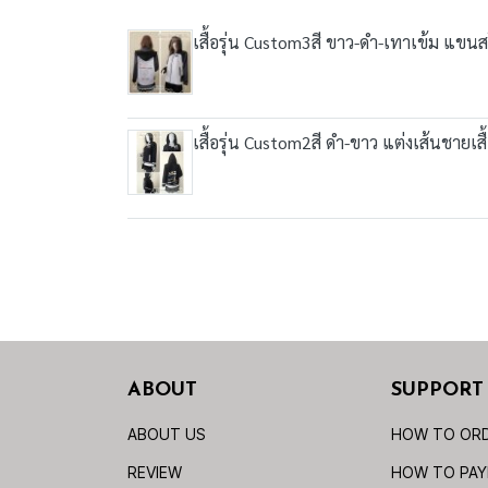
เสื้อรุ่น Custom3สี ขาว-ดำ-เทาเข้ม แขนส
เสื้อรุ่น Custom2สี ดำ-ขาว แต่งเส้นชายเส
ABOUT
SUPPORT
ABOUT US
HOW TO OR
REVIEW
HOW TO PA