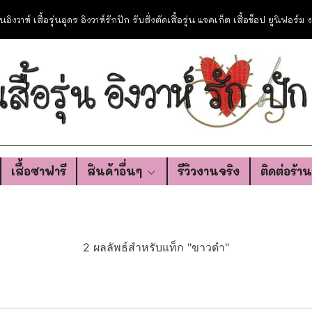
อรุ่นอิงวาห์ เสื้อรุ่นอุดร อิงวาห์รักปัก รับสั่งตัดเสื้อรุ่น แจคเก็ต เสื้อช็อป ยูนิฟอร์
เสื้อซาฟารี
สินค้าอื่นๆ
รีวิวงานจริง
ติดต่อร้า
2 ผลลัพธ์สำหรับแท็ก "ขาวดำ"