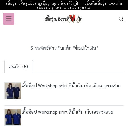
เสื้อรุ่น เสื้อรุ่นอิงวาห์ เสื้อรุ่นอุดร อิงวาห์รักปัก รับสั่งตัดเสื้อรุ่น แจคเก็ต
เสื้อช็อป ยูนิฟอร์ม งานปักทุกชนิด
5 ผลลัพธ์สำหรับแท็ก "ช็อปน้ำเงิน"
สินค้า (5)
เสื้อช็อป Workshop shirt สีน้ำเงินเข้ม เก็บเอวทรงสวย
เสื้อช็อป Workshop shirt สีน้ำเงิน เก็บเอวทรงสวย