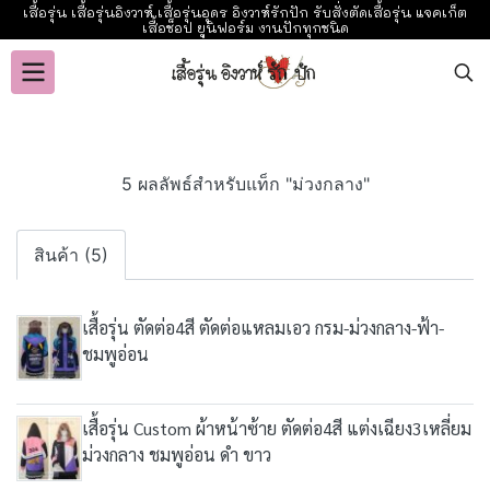
เสื้อรุ่น เสื้อรุ่นอิงวาห์ เสื้อรุ่นอุดร อิงวาห์รักปัก รับสั่งตัดเสื้อรุ่น แจคเก็ต
เสื้อช็อป ยูนิฟอร์ม งานปักทุกชนิด
5 ผลลัพธ์สำหรับแท็ก "ม่วงกลาง"
สินค้า (5)
เสื้อรุ่น ตัดต่อ4สี ตัดต่อแหลมเอว กรม-ม่วงกลาง-ฟ้า-
ชมพูอ่อน
เสื้อรุ่น Custom ผ้าหน้าซ้าย ตัดต่อ4สี แต่งเฉียง3เหลี่ยม
ม่วงกลาง ชมพูอ่อน ดำ ขาว