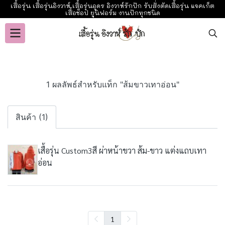
เสื้อรุ่น เสื้อรุ่นอิงวาห์ เสื้อรุ่นอุดร อิงวาห์รักปัก รับสั่งตัดเสื้อรุ่น แจคเก็ต
เสื้อช็อป ยูนิฟอร์ม งานปักทุกชนิด
1 ผลลัพธ์สำหรับแท็ก "ส้มขาวเทาอ่อน"
สินค้า (1)
เสื้อรุ่น Custom3สี ผ่าหน้าขวา ส้ม-ขาว แต่งแถบเทา
อ่อน
1