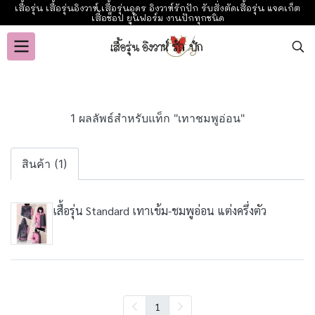
เสื้อรุ่น เสื้อรุ่นอิงวาห์ เสื้อรุ่นอุดร อิงวาห์รักปัก รับสั่งตัดเสื้อรุ่น แจคเก็ต
เสื้อช็อป ยูนิฟอร์ม งานปักทุกชนิด
1 ผลลัพธ์สำหรับแท็ก "เทาชมพูอ่อน"
สินค้า (1)
เสื้อรุ่น Standard เทาเข้ม-ชมพูอ่อน แต่งครึ่งตัว
1