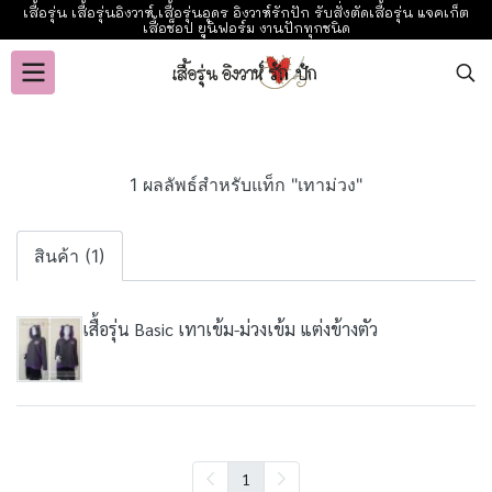
เสื้อรุ่น เสื้อรุ่นอิงวาห์ เสื้อรุ่นอุดร อิงวาห์รักปัก รับสั่งตัดเสื้อรุ่น แจคเก็ต
เสื้อช็อป ยูนิฟอร์ม งานปักทุกชนิด
1 ผลลัพธ์สำหรับแท็ก "เทาม่วง"
สินค้า (1)
เสื้อรุ่น Basic เทาเข้ม-ม่วงเข้ม แต่งข้างตัว
1