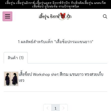
เสื้อรุ่น เสื้อรุ่นอิงวาห์ เสื้อรุ่นอุดร อิงวาห์รักปัก รับสั่งตัดเสื้อรุ่น แจคเก็ต
เสื้อช็อป ยูนิฟอร์ม งานปักทุกชนิด
1 ผลลัพธ์สำหรับแท็ก "เสื้อช็อปกรมแขนยาว"
สินค้า (1)
เสื้อช็อป Workshop shirt สีกรม แขนยาว ทรงสวยเก็บ
เอว
1