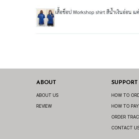
เสื้อช็อป Workshop shirt สีน้ำเงินอ่อน แ
ABOUT
SUPPORT
ABOUT US
HOW TO OR
REVIEW
HOW TO PA
ORDER TRAC
CONTACT U