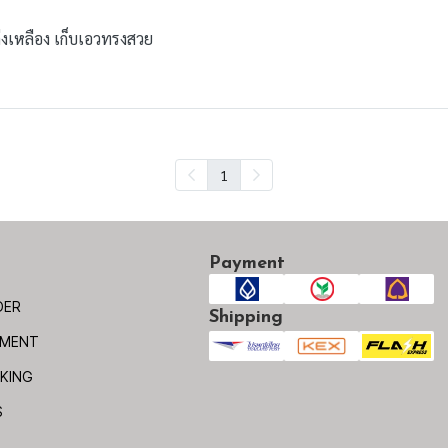
ต่งเหลือง เก็บเอวทรงสวย
1
Payment
DER
Shipping
YMENT
KING
S