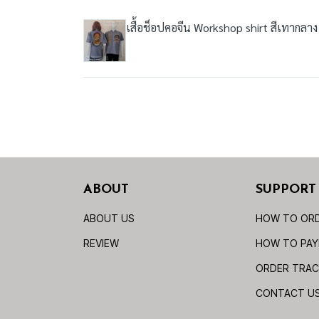
เสื้อช็อปคอจีน Workshop shirt สีเทากลา
ABOUT
SUPPORT
ABOUT US
HOW TO OR
REVIEW
HOW TO PA
ORDER TRAC
CONTACT U