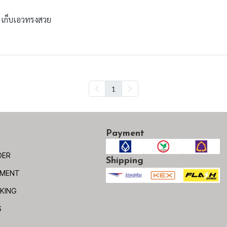
ง เก็บเอวทรงสวย
1
Payment
DER
Shipping
YMENT
KING
S