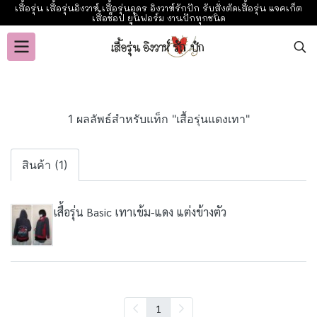
เสื้อรุ่น เสื้อรุ่นอิงวาห์ เสื้อรุ่นอุดร อิงวาห์รักปัก รับสั่งตัดเสื้อรุ่น แจคเก็ต
เสื้อช็อป ยูนิฟอร์ม งานปักทุกชนิด
1 ผลลัพธ์สำหรับแท็ก "เสื้อรุ่นแดงเทา"
สินค้า (1)
เสื้อรุ่น Basic เทาเข้ม-แดง แต่งข้างตัว
1