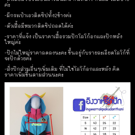
ค่ะ
-มีกระเป๋าเอวติดซิปทั้ง2ข้างค่ะ
-ตัวเสื้อมีหมวกติดซิปถอดได้ค่ะ
-ราคาที่แจ้ง เป็นราคาเสื้อรวมปักโลโก้อกและปักหลัง
ใหญ่ค่ะ
-ปักไม่ใหญ่ราคาลดลงนะคะ ขึ้นอยู่กับรายละเอียดโลโก้ที่
จะปักด้วยค่ะ
-สั่งปักส่วนอื่นๆเพิ่มเติม ที่ไม่ใช่โลโก้อกและหลัง คิด
ราคาเพิ่มขึ้นตามส่วนนะคะ