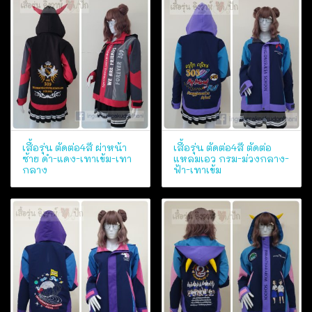
เสื้อรุ่น ตัดต่อ4สี ผ่าหน้า
เสื้อรุ่น ตัดต่อ4สี ตัดต่อ
ซ้าย ดำ-แดง-เทาเข้ม-เทา
แหลมเอว กรม-ม่วงกลาง-
กลาง
ฟ้า-เทาเข้ม