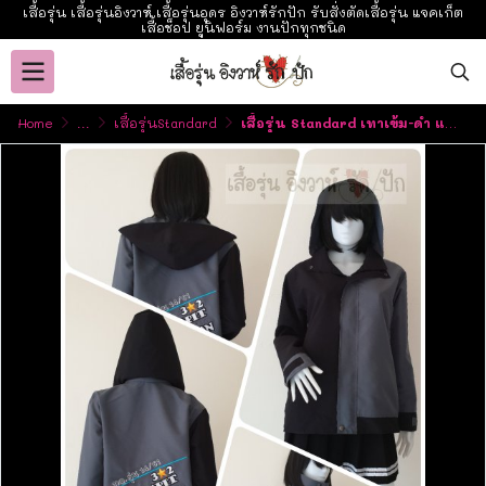
เสื้อรุ่น เสื้อรุ่นอิงวาห์ เสื้อรุ่นอุดร อิงวาห์รักปัก รับสั่งตัดเสื้อรุ่น แจคเก็ต
เสื้อช็อป ยูนิฟอร์ม งานปักทุกชนิด
Home
...
เสื้อรุ่นStandard
เสื้อรุ่น Standard เทาเข้ม-ดำ แต่งครึ่งตัว