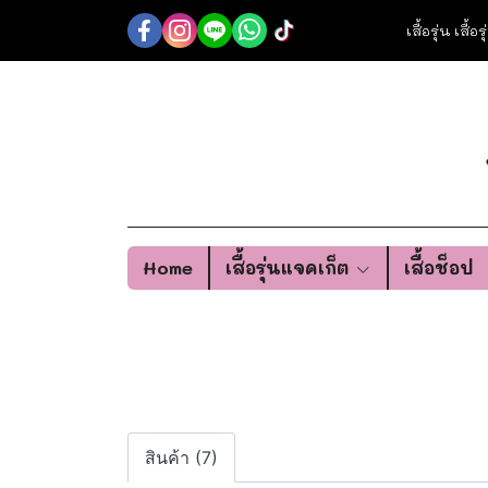
เสื้อรุ่น เสื้
Home
เสื้อรุ่นแจคเก็ต
เสื้อช็อป
สินค้า (7)