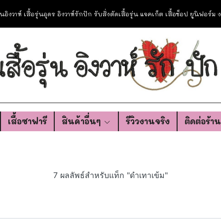
อรุ่นอิงวาห์ เสื้อรุ่นอุดร อิงวาห์รักปัก รับสั่งตัดเสื้อรุ่น แจคเก็ต เสื้อช็อป ยูนิฟอร์
เสื้อซาฟารี
สินค้าอื่นๆ
รีวิวงานจริง
ติดต่อร้า
7 ผลลัพธ์สำหรับแท็ก "ดำเทาเข้ม"