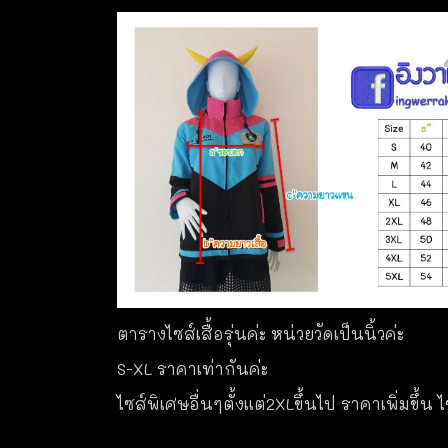
ตารางไซส์เสื้อรุ่นค่ะ หน่วยวัดเป็นนิ้วค่ะ
S-XL ราคาเท่ากันค่ะ
ไซส์พิเศษอื่นๆตั้งแต่2XLขึ้นไป ราคาเพิ่มขึ้น 