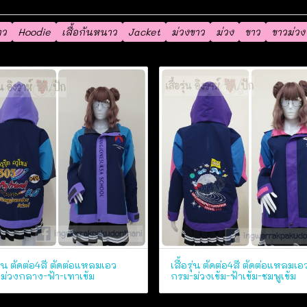
าว
Hoodie
เสื้อกันหนาว
Jacket
ม่วงขาว
ม่วง
ขาว
ขาวม่วง
รุ่น ตัดต่อ4สี ตัดต่อแหลมเอว
เสื้อรุ่น ตัดต่อ4สี ตัดต่อแหลมเอ
ม่วงกลาง-ฟ้า-เทาเข้ม
กรม-ม่วงเข้ม-ฟ้าเข้ม-ชมพูเข้ม