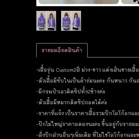
รายละเอียดสินค้า
-เสื้อรุ่น Custom2สี ม่วง-ขาว แต่งเส้นชายเสื้อ
-ตัวเสื้อมีซับในเป็นผ้าร่มนะคะ กันหนาว กัน
-มีกระเป๋าเอวติดซิปทั้ง2ข้างค่ะ
-ตัวเสื้อมีหมวกติดซิปถอดได้ค่ะ
-ราคาที่แจ้ง เป็นราคาเสื้อรวมปักโลโก้อกแล
-ปักไม่ใหญ่ราคาลดลงนะคะ ขึ้นอยู่กับรายละเอ
-สั่งปักส่วนอื่นๆเพิ่มเติม ที่ไม่ใช่โลโก้อกแ