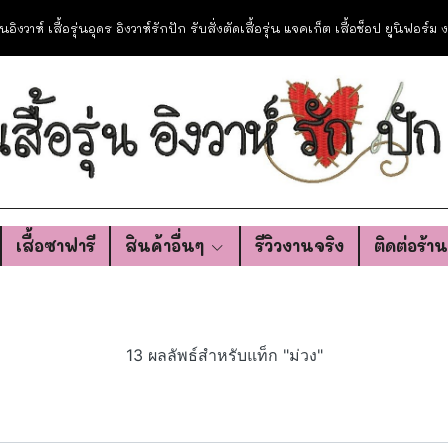
อรุ่นอิงวาห์ เสื้อรุ่นอุดร อิงวาห์รักปัก รับสั่งตัดเสื้อรุ่น แจคเก็ต เสื้อช็อป ยูนิฟอร์
เสื้อซาฟารี
สินค้าอื่นๆ
รีวิวงานจริง
ติดต่อร้า
13 ผลลัพธ์สำหรับแท็ก "ม่วง"