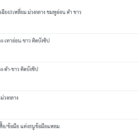
่งเฉียง3เหลี่ยม ม่วงกลาง ชมพูอ่อน ดำ ขาว
ลาง-เทาอ่อน-ขาว ติดบังซิป
ลาง-ดำ-ขาว ติดบังซิป
ว-ม่วงกลาง
เสื้อ/ข้อมือ แต่งธนูข้อมือแหลม